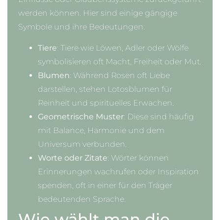
werden können. Hier sind einige gängige
Symbole und ihre Bedeutungen:
Tiere
: Tiere wie Löwen, Adler oder Wölfe
symbolisieren oft Macht, Freiheit oder Mut.
Blumen
: Während Rosen oft Liebe
darstellen, stehen Lotosblumen für
Reinheit und spirituelles Erwachen.
Geometrische Muster
: Diese sind häufig
mit Balance, Harmonie und dem
Universum verbunden.
Worte oder Zitate
: Wörter können
Erinnerungen wachrufen oder Inspiration
spenden, oft in einer für den Träger
bedeutenden Sprache.
Wie wählt man die