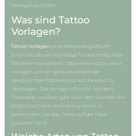
Vorlagen zu finden.
Was sind Tattoo
Vorlagen?
Tattoo Vorlagen
sind detaillierte grafische
Entwürfe, die als Grundlage für das endgültige
Tätowiermotiv dienen. Tätowierer nutzen diese
Vorlagen, um ein genaues Abbild der
gewünschten Tätowierung auf die Haut zu
übertragen. Die Vorlage hilft nicht nur dem
Tätowierer, sondern gibt auch dem Kunden die
Möglichkeit, eine Vorstellung davon zu
bekommen, wie das Tattoo auf der Haut
aussehen wird.