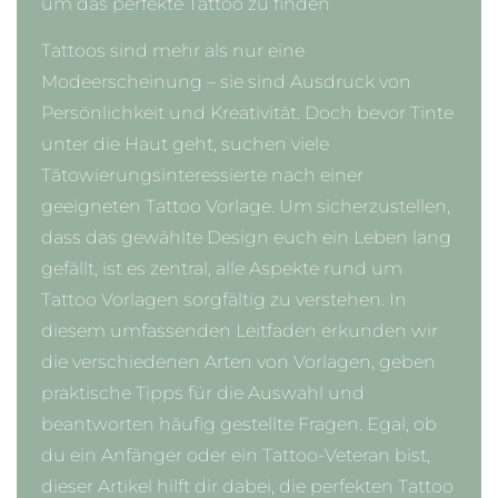
um das perfekte Tattoo zu finden
Tattoos sind mehr als nur eine
Modeerscheinung – sie sind Ausdruck von
Persönlichkeit und Kreativität. Doch bevor Tinte
unter die Haut geht, suchen viele
Tätowierungsinteressierte nach einer
geeigneten Tattoo Vorlage. Um sicherzustellen,
dass das gewählte Design euch ein Leben lang
gefällt, ist es zentral, alle Aspekte rund um
Tattoo Vorlagen sorgfältig zu verstehen. In
diesem umfassenden Leitfaden erkunden wir
die verschiedenen Arten von Vorlagen, geben
praktische Tipps für die Auswahl und
beantworten häufig gestellte Fragen. Egal, ob
du ein Anfänger oder ein Tattoo-Veteran bist,
dieser Artikel hilft dir dabei, die perfekten Tattoo