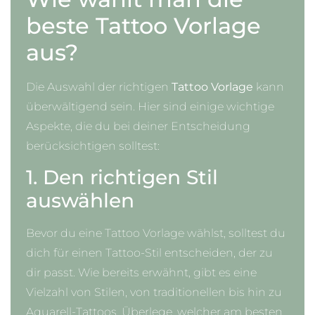
beste Tattoo Vorlage
aus?
Die Auswahl der richtigen
Tattoo Vorlage
kann
überwältigend sein. Hier sind einige wichtige
Aspekte, die du bei deiner Entscheidung
berücksichtigen solltest:
1. Den richtigen Stil
auswählen
Bevor du eine Tattoo Vorlage wählst, solltest du
dich für einen Tattoo-Stil entscheiden, der zu
dir passt. Wie bereits erwähnt, gibt es eine
Vielzahl von Stilen, von traditionellen bis hin zu
Aquarell-Tattoos. Überlege, welcher am besten