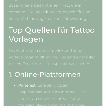
Zusammenarbeit mit einem Tätowierer
entstand. Die Individualisierung schafft eine
tiefere Verbindung zu deiner Tätowierung.
Top Quellen für Tattoo
Vorlagen
Die Suche nach deiner perfekten Tattoo
Vorlage beginnt oft online. Hier sind einige der
besten Orte, um nach Inspiration zu suchen:
1. Online-Plattformen
Pinterest
: Eine der größten
Inspirationsquellen im Internet. Hier
findest du eine Vielzahl von Tattoo
Vorlagen, die von minimalistisch bis