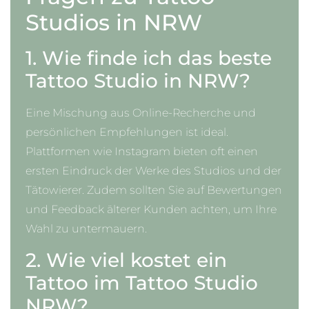
Studios in NRW
1. Wie finde ich das beste
Tattoo Studio in NRW?
Eine Mischung aus Online-Recherche und
persönlichen Empfehlungen ist ideal.
Plattformen wie Instagram bieten oft einen
ersten Eindruck der Werke des Studios und der
Tätowierer. Zudem sollten Sie auf Bewertungen
und Feedback älterer Kunden achten, um Ihre
Wahl zu untermauern.
2. Wie viel kostet ein
Tattoo im Tattoo Studio
NRW?