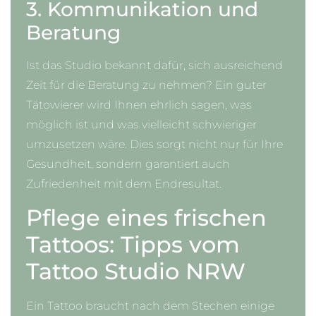
3. Kommunikation und
Beratung
Ist das Studio bekannt dafür, sich ausreichend
Zeit für die Beratung zu nehmen? Ein guter
Tätowierer wird Ihnen ehrlich sagen, was
möglich ist und was vielleicht schwieriger
umzusetzen wäre. Dies sorgt nicht nur für Ihre
Gesundheit, sondern garantiert auch
Zufriedenheit mit dem Endresultat.
Pflege eines frischen
Tattoos: Tipps vom
Tattoo Studio NRW
Ein Tattoo braucht nach dem Stechen einige