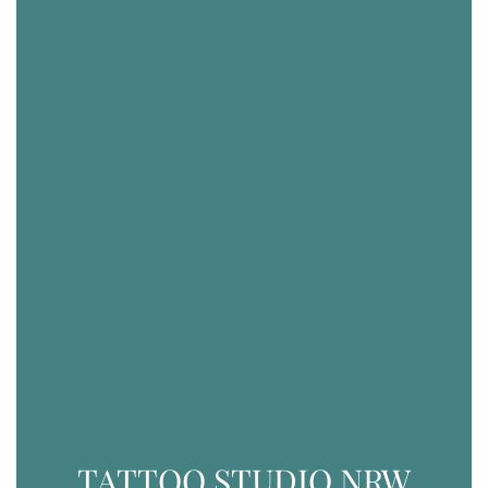
TATTOO STUDIO NRW