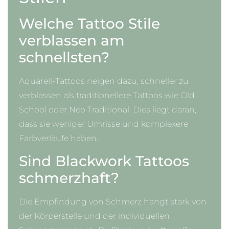
Welche Tattoo Stile
verblassen am
schnellsten?
Aquarell-Tattoos neigen dazu, schneller zu
verblassen als traditionellere Tattoos wie Old
School oder Neo Traditional. Dies liegt daran,
dass sie weniger Umrisse und komplexere
Farbverläufe haben.
Sind Blackwork Tattoos
schmerzhaft?
Die Empfindung von Schmerz hängt stark von
der Körperstelle und der individuellen