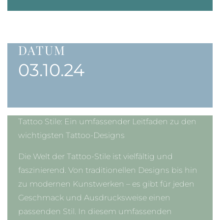
DATUM
03.10.24
Tattoo Stile: Ein umfassender Leitfaden zu den
wichtigsten Tattoo-Designs
Die Welt der Tattoo-Stile ist vielfältig und
faszinierend. Von traditionellen Designs bis hin
zu modernen Kunstwerken – es gibt für jeden
Geschmack und Ausdrucksweise einen
passenden Stil. In diesem umfassenden