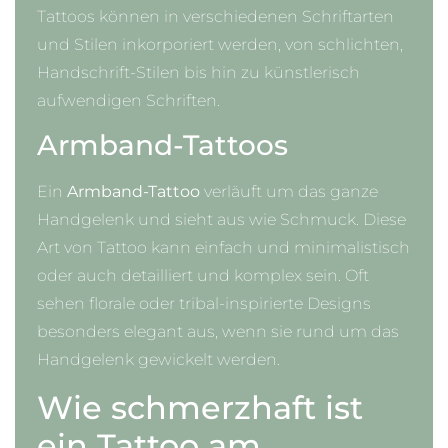
Tattoos können in verschiedenen Schriftarten
und Stilen inkorporiert werden, von schlichten,
Handschrift-Stilen bis hin zu künstlerisch
aufwendigen Schriften.
Armband-Tattoos
Ein
Armband-Tattoo
verläuft um das ganze
Handgelenk und sieht aus wie Schmuck. Diese
Art von Tattoo kann einfach und minimalistisch
oder auch detailliert und komplex sein. Oft
sehen florale oder tribal-inspirierte Designs
besonders elegant aus, wenn sie rund um das
Handgelenk gewickelt werden.
Wie schmerzhaft ist
ein Tattoo am