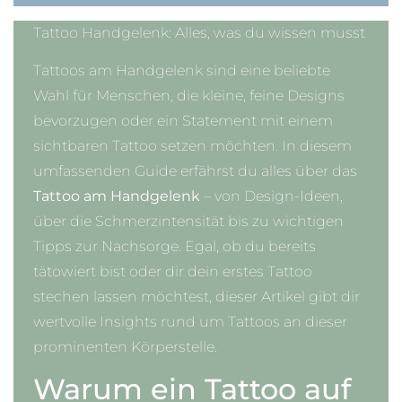
Tattoo Handgelenk: Alles, was du wissen musst
Tattoos am Handgelenk sind eine beliebte
Wahl für Menschen, die kleine, feine Designs
bevorzugen oder ein Statement mit einem
sichtbaren Tattoo setzen möchten. In diesem
umfassenden Guide erfährst du alles über das
Tattoo am Handgelenk
– von Design-Ideen,
über die Schmerzintensität bis zu wichtigen
Tipps zur Nachsorge. Egal, ob du bereits
tätowiert bist oder dir dein erstes Tattoo
stechen lassen möchtest, dieser Artikel gibt dir
wertvolle Insights rund um Tattoos an dieser
prominenten Körperstelle.
Warum ein Tattoo auf